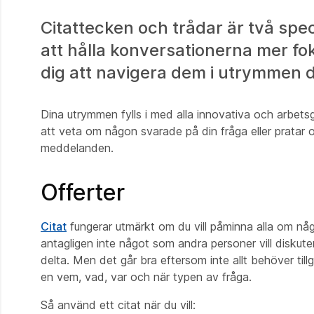
Citattecken och trådar är två spe
att hålla konversationerna mer f
dig att navigera dem i utrymmen d
Dina utrymmen fylls i med alla innovativa och arbets
att veta om någon svarade på din fråga eller pratar o
meddelanden.
Offerter
Citat
fungerar utmärkt om du vill påminna alla om nå
antagligen inte något som andra personer vill diskutera.
delta. Men det går bra eftersom inte allt behöver ti
en vem, vad, var och när typen av fråga.
Så använd ett citat när du vill: