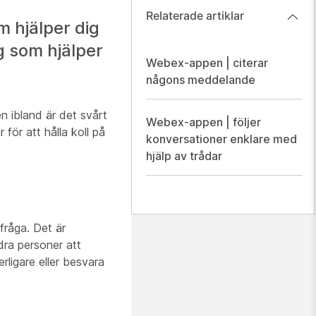
Relaterade artiklar
m hjälper dig
g som hjälper
Webex-appen | citerar
någons meddelande
n ibland är det svårt
Webex-appen | följer
för att hålla koll på
konversationer enklare med
hjälp av trådar
fråga. Det är
ndra personer att
ligare eller besvara