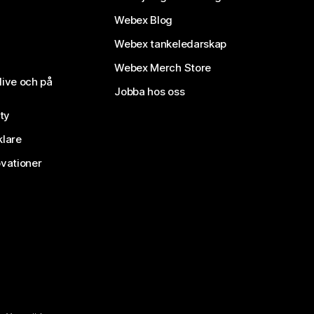
Webex Blog
Webex tankeledarskap
Webex Merch Store
live och på
Jobba hos oss
ty
klare
vationer