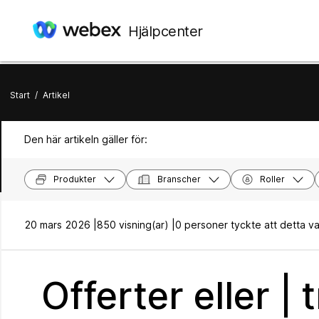
Hjälpcenter
Start
/
Artikel
Den här artikeln gäller för:
Produkter
Branscher
Roller
20 mars 2026 |
850 visning(ar) |
0 personer tyckte att detta var 
Offerter eller 