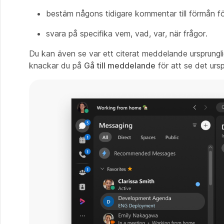
bestäm någons tidigare kommentar till förmån fö
svara på specifika vem, vad, var, när frågor.
Du kan även se var ett citerat meddelande ursprunglig
knackar du på
Gå till meddelande
för att se det urs