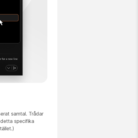
serat samtal. Trådar
detta specifika
ället.)