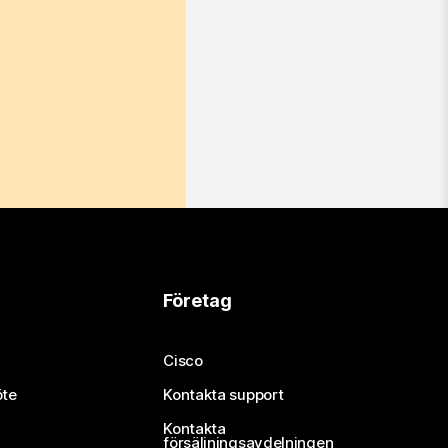
Företag
Cisco
öte
Kontakta support
Kontakta
försäljningsavdelningen