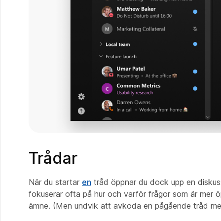
Trådar
När du startar
en
tråd öppnar du dock upp en diskussi
fokuserar ofta på hur och varför frågor som är mer ö
ämne. (Men undvik att avkoda en pågående tråd med n