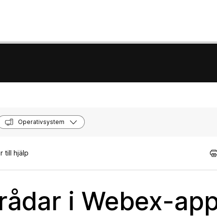
Operativsystem
till hjälp
| trådar i Webex-ap