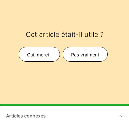
Cet article était-il utile ?
Oui, merci !
Pas vraiment
Articles connexes