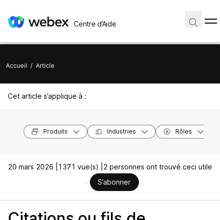
Centre d’Aide
Accueil
/
Article
Cet article s’applique à :
Produits
Industries
Rôles
20 mars 2026 |
1371 vue(s) |
2 personnes ont trouvé ceci utile
S’abonner
Citations ou fils de