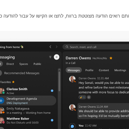
תם רואים הודעה מצוטטת ברווח, לחצו או הקישו על
עבור להודעה
כד