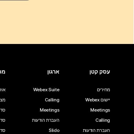
עסק קטן
ארגון
מכ
מחירים
Webex Suite
אוזנ
יישום Webex
Calling
מצל
Meetings
Meetings
סדרת 
Calling
העברת הודעות
סדרת 
העברת הודעות
Slido
סדרת 