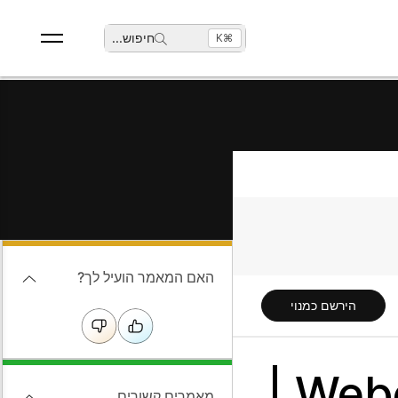
חיפוש
...
⌘K
האם המאמר הועיל לך?
הירשם כמנוי
מאמרים קשורים