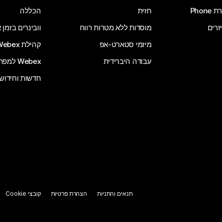
Phone
חזית
הכללה
זרים
מוסדות ללא מטרות רווח
וובינרים בזמן
מיזמי סטארט-אפ
קהילת Webex
עבודה היברידית
Webex למפתחים
חדשות וחידוש
תנאים והתניות
הצהרת פרטיות
קובצי Cookie