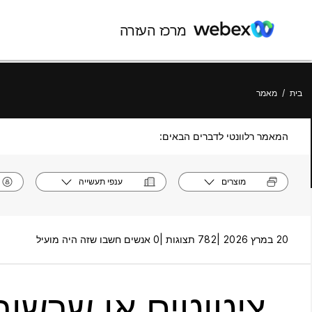
מרכז העזרה
בית
/
מאמר
המאמר רלוונטי לדברים הבאים:
מוצרים
ענפי תעשייה
20 במרץ 2026 |
782 תצוגות |
0 אנשים חשבו שזה היה מועיל
ציטוטים או שרשורים ש