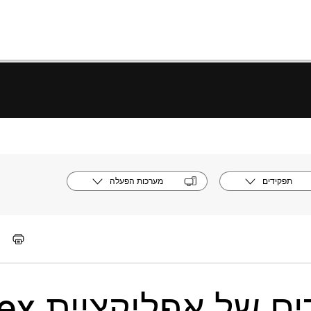
תפקידים
מערכות הפעלה
ל אפליקציית Webex |