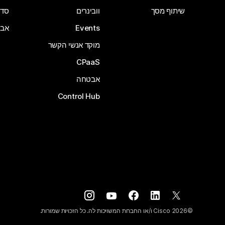
שיתוף מסך
וובינרים
סדרת 
Events
אבי
מוקד אנשי הקשר
CPaaS
אבטחה
Control Hub
©
2026
Cisco ו/או החברות המשויכות לה. כל הזכויות שמורות.