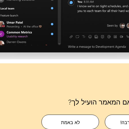
ם המאמר הועיל לך?
רבה!
לא באמת