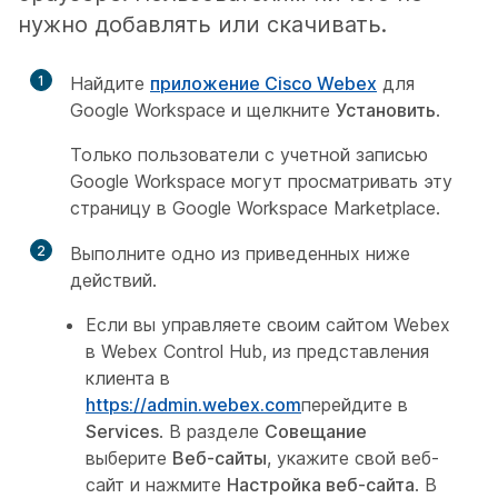
нужно добавлять или скачивать.
1
Найдите
приложение Cisco Webex
для
Google Workspace и щелкните
Установить
.
Только пользователи с учетной записью
Google Workspace могут просматривать эту
страницу в Google Workspace Marketplace.
2
Выполните одно из приведенных ниже
действий.
Если вы управляете своим сайтом Webex
в Webex Control Hub, из представления
клиента в
https://admin.webex.com
перейдите в
Services
. В разделе
Совещание
выберите
Веб-сайты
, укажите свой веб-
сайт и нажмите
Настройка веб-сайта
. В