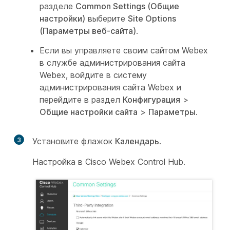
разделе
Common Settings (Общие
настройки)
выберите
Site Options
(Параметры веб-сайта)
.
Если вы управляете своим сайтом Webex
в службе администрирования сайта
Webex, войдите в систему
администрирования сайта Webex и
перейдите в раздел
Конфигурация
>
Общие настройки сайта
>
Параметры
.
3
Установите флажок
Календарь
.
Настройка в Cisco Webex Control Hub.