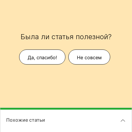
Была ли статья полезной?
Да, спасибо!
Не совсем
Похожие статьи