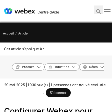
Centre d’Aide
Accueil
/
Article
Cet article s’applique à :
Produits
Industries
Rôles
29 mai 2025 |
1930 vue(s) |
1 personnes ont trouvé ceci utile
S’abonner
Configurer Webex pour