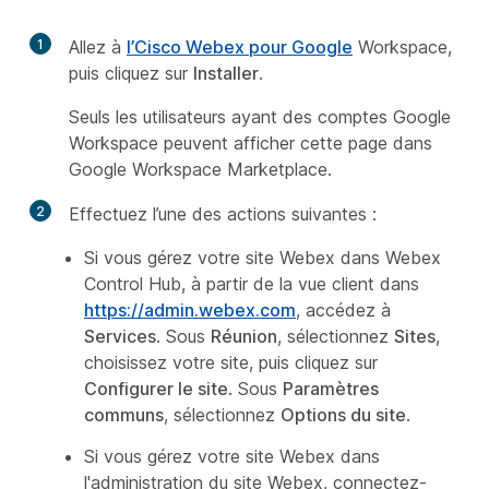
1
Allez à
l’Cisco Webex pour Google
Workspace,
puis cliquez sur
Installer
.
Seuls les utilisateurs ayant des comptes Google
Workspace peuvent afficher cette page dans
Google Workspace Marketplace.
2
Effectuez l’une des actions suivantes :
Si vous gérez votre site Webex dans Webex
Control Hub, à partir de la vue client dans
https://admin.webex.com
, accédez à
Services
. Sous
Réunion
, sélectionnez
Sites
,
choisissez votre site, puis cliquez sur
Configurer le site
. Sous
Paramètres
communs
, sélectionnez
Options du site
.
Si vous gérez votre site Webex dans
l'administration du site Webex, connectez-