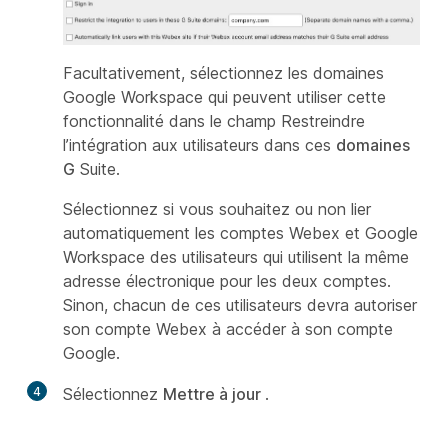
Facultativement, sélectionnez les domaines
Google Workspace qui peuvent utiliser cette
fonctionnalité dans le champ Restreindre
l’intégration aux utilisateurs dans ces
domaines
G
Suite.
Sélectionnez si vous souhaitez ou non lier
automatiquement les comptes Webex et Google
Workspace des utilisateurs qui utilisent la même
adresse électronique pour les deux comptes.
Sinon, chacun de ces utilisateurs devra autoriser
son compte Webex à accéder à son compte
Google.
4
Sélectionnez
Mettre à jour
.