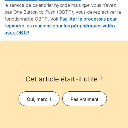
le service de calendrier hybride mais que vous n’avez
pas One Button to Push (OBTP), vous devez activer la
fonctionnalité OBTP. Voir
Faciliter le processus pour
rejoindre les réunions pour les périphériques vidéo
avec OBTP
.
Cet article était-il utile ?
Oui, merci !
Pas vraiment