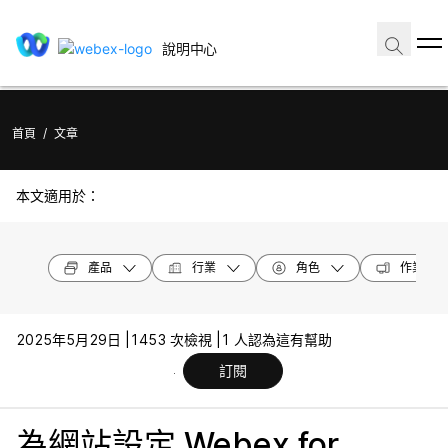
說明中心
首頁
/
文章
本文適用於：
產品
行業
角色
作業系統
2025年5月29日 |
1453 次檢視 |
1 人認為這有幫助
訂閱
為網站設定 Webex for