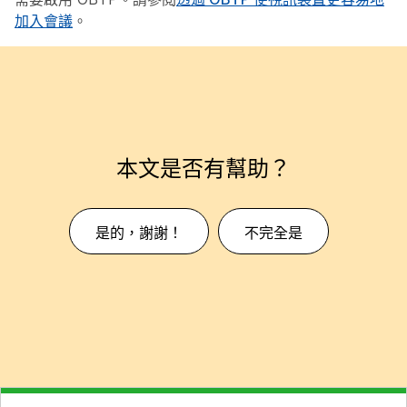
加入會議
。
本文是否有幫助？
是的，謝謝！
不完全是