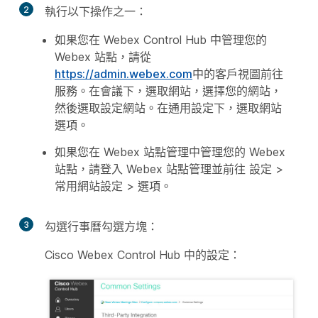
2
執行以下操作之一：
如果您在 Webex Control Hub 中管理您的
Webex 站點，請從
https://admin.webex.com
中的客戶視圖前往
服務
。在
會議
下，選取
網站
，選擇您的網站，
然後選取
設定網站
。在
通用設定
下，選取
網站
選項
。
如果您在 Webex 站點管理中管理您的 Webex
站點，請登入 Webex 站點管理並前往
設定
>
常用網站設定
>
選項
。
3
勾選
行事曆
勾選方塊：
Cisco Webex Control Hub 中的設定：