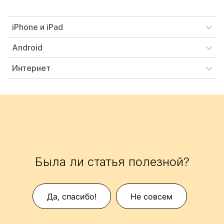
iPhone и iPad
Android
Интернет
Была ли статья полезной?
Да, спасибо!
Не совсем