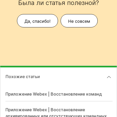
Была ли статья полезной?
Да, спасибо!
Не совсем
Похожие статьи
Приложение Webex | Восстановление команд
Приложение Webex | Восстановление
архивированных или отсутствующих командных