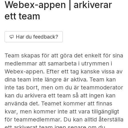
Webex-appen | arkiverar
ett team
Har du feedback?
Team skapas för att göra det enkelt för sina
medlemmar att samarbeta i utrymmen i
Webex-appen. Efter ett tag kanske vissa av
dina team inte längre är aktiva. Team kan
inte tas bort, men om du är teammoderator
kan du arkivera ett team så att ingen kan
använda det. Teamet kommer att finnas
kvar, men kommer inte att vara tillgängligt
för teammedlemmar. Du kan alltid återställa
ett arkiverat team igen senare om du