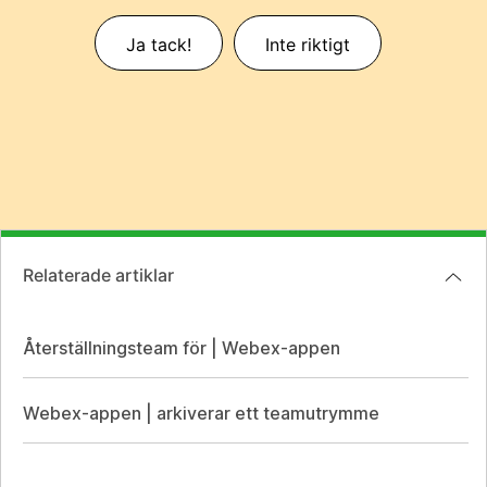
Ja tack!
Inte riktigt
Relaterade artiklar
Återställningsteam för | Webex-appen
Webex-appen | arkiverar ett teamutrymme