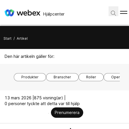
Hjälpcenter
Start
/
Artikel
Den här artikeln gäller för:
Produkter
Branscher
Roller
Operativs
13 mars 2026 |
875 visning(ar) |
0 personer tyckte att detta var till hjälp
Prenumerera