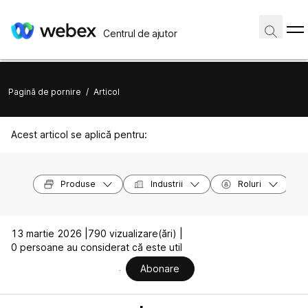
Centrul de ajutor
Pagină de pornire
/
Articol
Acest articol se aplică pentru:
Produse
Industrii
Roluri
13 martie 2026 |
790 vizualizare(ări) |
0 persoane au considerat că este util
Abonare