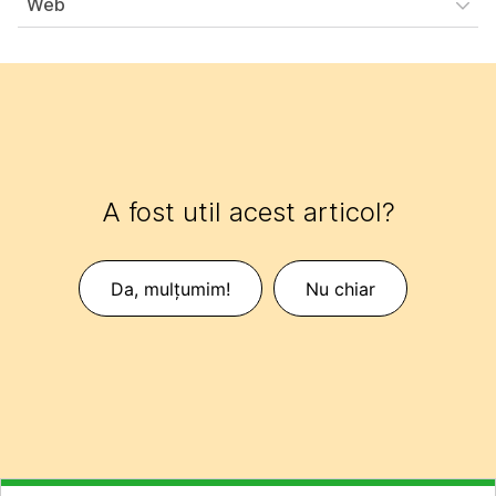
Web
A fost util acest articol?
Da, mulțumim!
Nu chiar