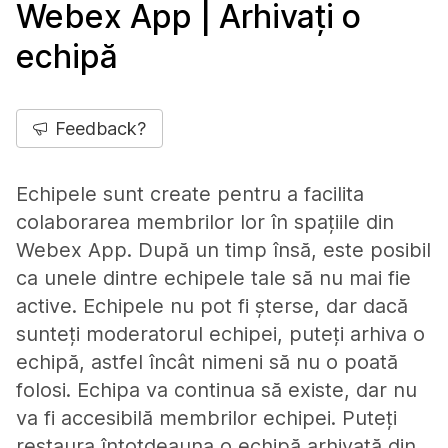
Webex App | Arhivați o
echipă
Feedback?
Echipele sunt create pentru a facilita
colaborarea membrilor lor în spațiile din
Webex App. După un timp însă, este posibil
ca unele dintre echipele tale să nu mai fie
active. Echipele nu pot fi șterse, dar dacă
sunteți moderatorul echipei, puteți arhiva o
echipă, astfel încât nimeni să nu o poată
folosi. Echipa va continua să existe, dar nu
va fi accesibilă membrilor echipei. Puteți
restaura întotdeauna o echipă arhivată din