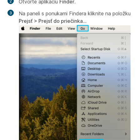
Otvorte aplikáciu
Finder
.
Na paneli s ponukami Findera kliknite na položku
Prejsť > Prejsť do priečinka...