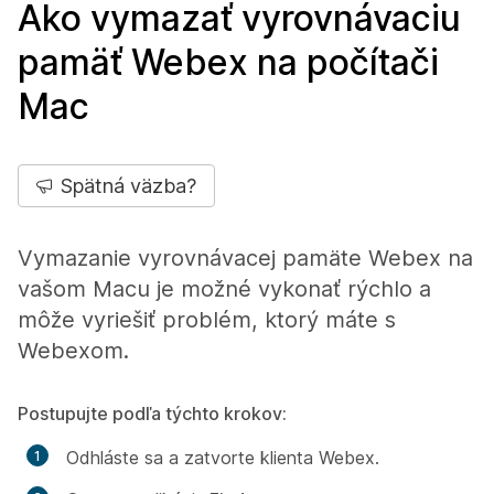
Ako vymazať vyrovnávaciu
pamäť Webex na počítači
Mac
Spätná väzba?
Vymazanie vyrovnávacej pamäte Webex na
vašom Macu je možné vykonať rýchlo a
môže vyriešiť problém, ktorý máte s
Webexom.
Postupujte podľa týchto krokov:
Odhláste sa a zatvorte klienta Webex.