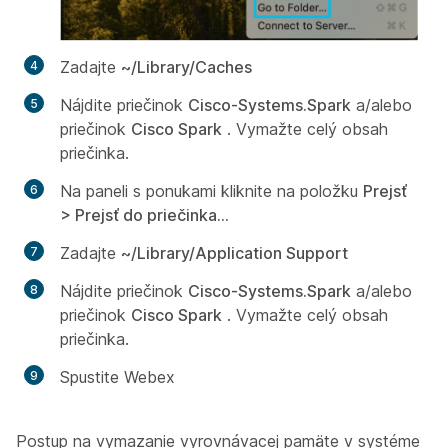
Zadajte
~/Library/Caches
Nájdite priečinok
Cisco-Systems.Spark
a/alebo
priečinok
Cisco Spark
. Vymažte celý obsah
priečinka.
Na paneli s ponukami kliknite na položku
Prejsť
> Prejsť do priečinka...
Zadajte
~/Library/Application Support
Nájdite priečinok
Cisco-Systems.Spark
a/alebo
priečinok
Cisco Spark
. Vymažte celý obsah
priečinka.
Spustite Webex
Postup na vymazanie vyrovnávacej pamäte v systéme