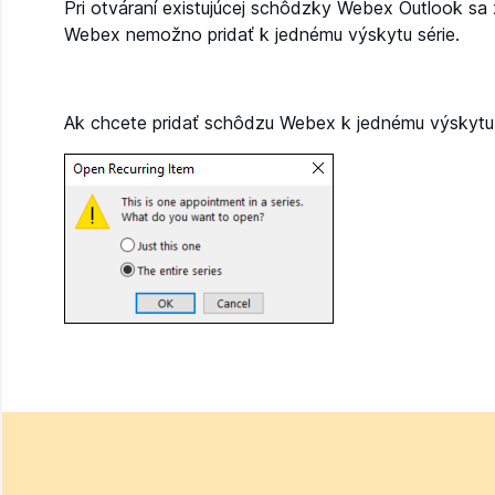
Pri otváraní existujúcej schôdzky Webex Outlook sa z
Webex nemožno pridať k jednému výskytu série.
Ak chcete pridať schôdzu Webex k jednému výskytu 