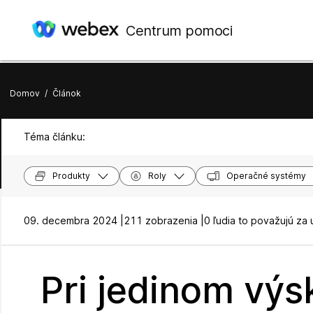
Centrum pomoci
Domov
/
Článok
Téma článku:
Produkty
Roly
Operačné systémy
09. decembra 2024 |
211 zobrazenia |
0 ľudia to považujú za 
Pri jedinom výs