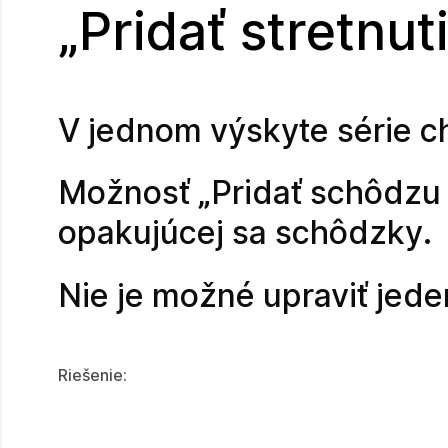
„Pridať stretnu
V jednom výskyte série c
Možnosť „Pridať schôdzu 
opakujúcej sa schôdzky.
Nie je možné upraviť jed
Riešenie: