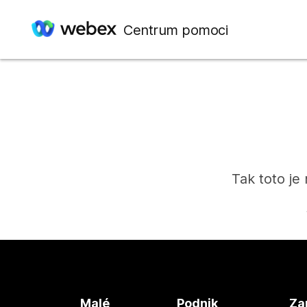
Centrum pomoci
Tak toto je
Malé
Podnik
Za