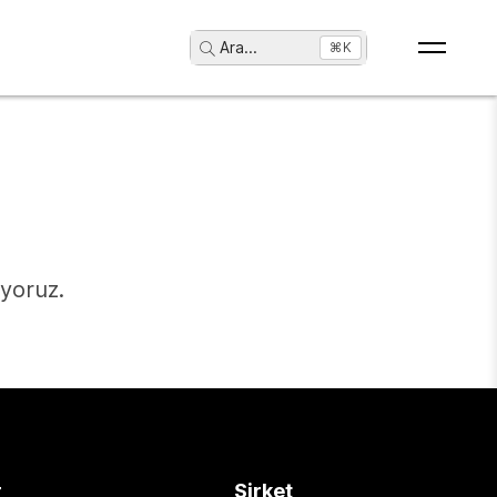
Ara
...
⌘K
ıyoruz.
r
Şirket