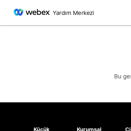
Yardım Merkezi
Bu ger
Küçük
Kurumsal
Ci