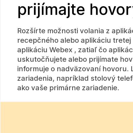
prijímajte hovor
Rozšírte možnosti volania z aplik
recepčného alebo aplikáciu trete
aplikáciu Webex , zatiaľ čo aplik
uskutočňujete alebo prijímate hovor
informuje o nadväzovaní hovoru. L
zariadenia, napríklad stolový tele
ako vaše primárne zariadenie.