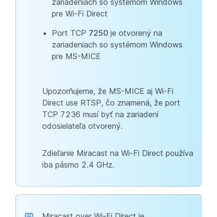
zariadeniach so systémom Windows
pre Wi-Fi Direct
Port TCP
7250
je otvorený na
zariadeniach so systémom Windows
pre MS-MICE
Upozorňujeme, že MS-MICE aj Wi-Fi
Direct use RTSP, čo znamená, že port
TCP 7236 musí byť na zariadení
odosielateľa otvorený.
Zdieľanie Miracast na Wi-Fi Direct používa
iba pásmo 2.4 GHz.
Miracast over Wi-Fi Direct je