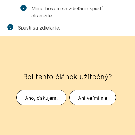
Mimo hovoru sa zdieľanie spustí
okamžite.
Spustí sa zdieľanie.
Bol tento článok užitočný?
Áno, ďakujem!
Ani veľmi nie