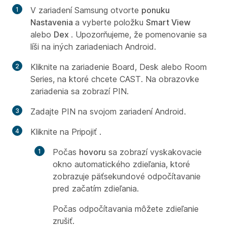
V zariadení Samsung otvorte
ponuku
Nastavenia
a vyberte položku
Smart View
alebo
Dex
. Upozorňujeme, že pomenovanie sa
líši na iných zariadeniach Android.
Kliknite na zariadenie Board, Desk alebo Room
Series, na ktoré chcete CAST. Na obrazovke
zariadenia sa zobrazí PIN.
Zadajte PIN na svojom zariadení Android.
Kliknite na Pripojiť
.
Počas
hovoru
sa zobrazí vyskakovacie
okno automatického zdieľania, ktoré
zobrazuje päťsekundové odpočítavanie
pred začatím zdieľania.
Počas odpočítavania môžete zdieľanie
zrušiť.