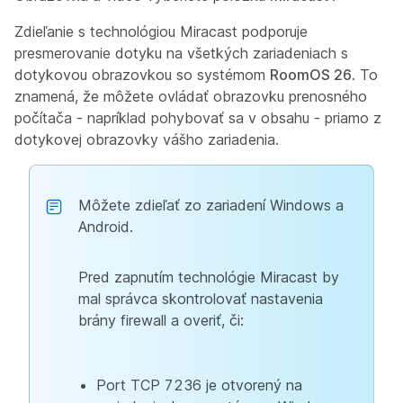
Zdieľanie s technológiou Miracast podporuje
presmerovanie dotyku na všetkých zariadeniach s
dotykovou obrazovkou so systémom
RoomOS 26
. To
znamená, že môžete ovládať obrazovku prenosného
počítača - napríklad pohybovať sa v obsahu - priamo z
dotykovej obrazovky vášho zariadenia.
Môžete zdieľať zo zariadení Windows a
Android.
Pred zapnutím technológie Miracast by
mal správca skontrolovať nastavenia
brány firewall a overiť, či:
Port TCP 7236
je otvorený na