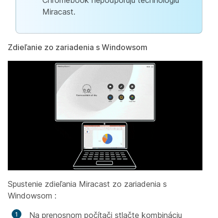
Chromebook nepodporujú technológiu
Miracast.
Zdieľanie zo zariadenia s Windowsom
Spustenie zdieľania Miracast zo zariadenia s
Windowsom
:
Na prenosnom počítači stlačte kombináciu