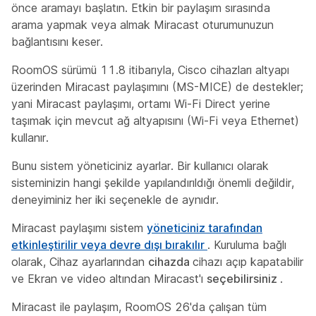
önce aramayı başlatın. Etkin bir paylaşım sırasında
arama yapmak veya almak Miracast oturumunuzun
bağlantısını keser.
RoomOS sürümü 11.8 itibarıyla, Cisco cihazları altyapı
üzerinden Miracast paylaşımını (MS-MICE) de destekler;
yani Miracast paylaşımı, ortamı Wi-Fi Direct yerine
taşımak için mevcut ağ altyapısını (Wi-Fi veya Ethernet)
kullanır.
Bunu sistem yöneticiniz ayarlar. Bir kullanıcı olarak
sisteminizin hangi şekilde yapılandırıldığı önemli değildir,
deneyiminiz her iki seçenekle de aynıdır.
Miracast paylaşımı sistem
yöneticiniz tarafından
etkinleştirilir veya devre dışı bırakılır
. Kuruluma bağlı
olarak, Cihaz ayarlarından
cihazda
cihazı açıp kapatabilir
ve Ekran ve video altından Miracast'ı
seçebilirsiniz
.
Miracast ile paylaşım, RoomOS 26'da çalışan tüm