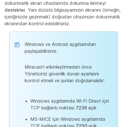
dokunmatik ekran cihazlarında dokunma iletmeyi
destekler
. Yani dizüstü bilgisayarınızın ekranını (örneğin,
içeriğinizde gezinmek) doğrudan cihazınızın dokunmatik
ekranından kontrol edebilirsiniz.
Windows ve Android aygıtlarından
paylaşabilirsiniz.
Miracast'ı etkinleştirmeden önce
Yöneticiniz güvenlik duvarı ayarlarını
kontrol etmeli ve şunları doğrulamalıdır:
Windows aygıtlarında Wi-Fi Direct için
TCP bağlantı noktası
7236
açık
MS-MICE için Windows aygıtlarında
TCP bağlantı noktası
7250
açık