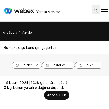
Yardım Merkezi
Ana Sayfa
/
Makale
Bu makale şu konu için geçerlidir:
Ürünler
Sektörler
Roller
19 Kasım 2025 |
1328 görüntüleme(ler) |
0 kişi bunun yararlı olduğunu düşündü
Abone Olun