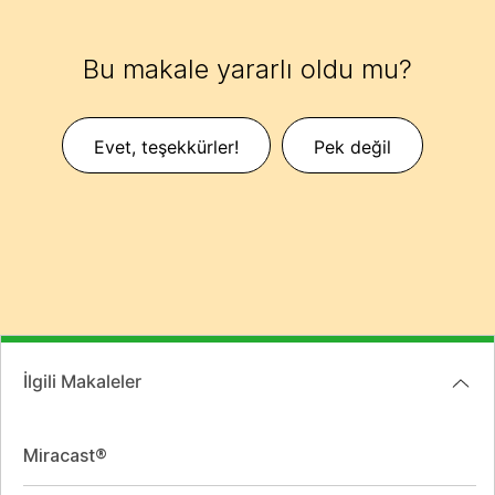
Bu makale yararlı oldu mu?
Evet, teşekkürler!
Pek değil
İlgili Makaleler
Miracast®