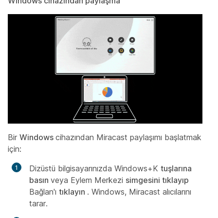
Windows cihazından paylaşma
Bir
Windows
cihazından Miracast paylaşımı başlatmak
için:
Dizüstü bilgisayarınızda Windows+K
tuşlarına
basın
veya Eylem Merkezi
simgesini tıklayıp
Bağlan'ı
tıklayın
. Windows, Miracast alıcılarını
tarar.