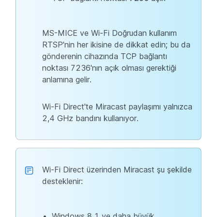
MS-MICE ve Wi-Fi Doğrudan kullanım
RTSP'nin her ikisine de dikkat edin; bu da
gönderenin cihazında TCP bağlantı
noktası 7236'nın açık olması gerektiği
anlamına gelir.
Wi-Fi Direct'te Miracast paylaşımı yalnızca
2,4 GHz bandını kullanıyor.
Wi-Fi Direct üzerinden Miracast şu şekilde
desteklenir:
Windows 8.1 ve daha büyük