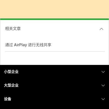
相关文章
通过 AirPlay 进行无线共享
小型企业
定价
大型企业
Webex 应用程序
Webex Suite
设备
Meetings
Calling
头戴式耳机