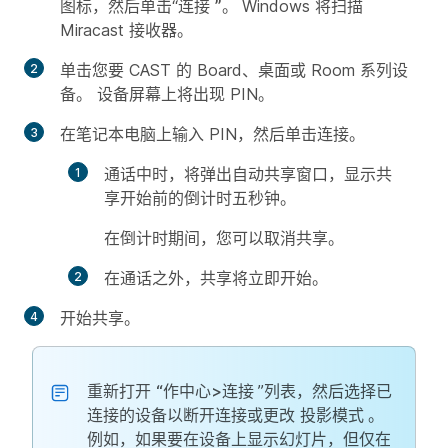
图标，然后单击“连接
”。
Windows 将扫描
Miracast 接收器。
单击您要 CAST 的 Board、桌面或 Room 系列设
备。 设备屏幕上将出现 PIN。
在笔记本电脑上输入 PIN，然后单击
连接
。
通话
中时，将弹出自动共享窗口，显示共
享开始前的倒计时五秒钟。
在倒计时期间，您可以取消共享。
在通话之外，共享将立即开始。
开始共享。
重新打开
“作中心>连接
”列表，然后选择已
连接的设备以断开连接或更改
投影模式
。
例如，如果要在设备上显示幻灯片，但仅在