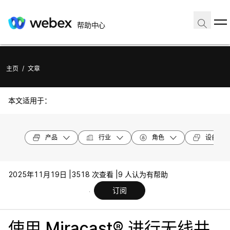
帮助中心
主页
/
文章
本文适用于：
产品
行业
角色
设备型号
2025年11月19日 |
3518 次查看 |
9 人认为有帮助
订阅
使用 Miracast® 进行无线共