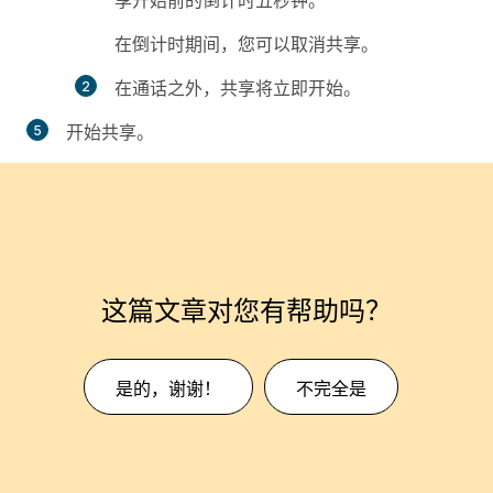
享开始前的倒计时五秒钟。
在倒计时期间，您可以取消共享。
在通话之外，共享将立即开始。
开始共享。
这篇文章对您有帮助吗？
是的，谢谢！
不完全是