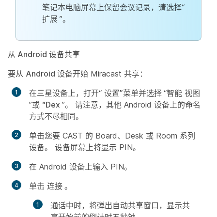
笔记本电脑屏幕上保留会议记录，请选择“
扩展
”。
从 Android 设备共享
要从
Android
设备开始 Miracast 共享：
在三星设备上，打开“
设置”菜单并选择
“智能
视图
”或
“Dex
”。 请注意，其他 Android 设备上的命名
方式不尽相同。
单击您要 CAST 的 Board、Desk 或 Room 系列
设备。 设备屏幕上将显示 PIN。
在 Android 设备上输入 PIN。
单击
连接
。
通话
中时，将弹出自动共享窗口，显示共