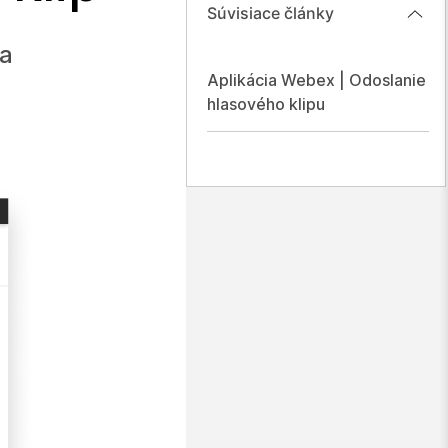
Súvisiace články
sa
Aplikácia Webex | Odoslanie
hlasového klipu