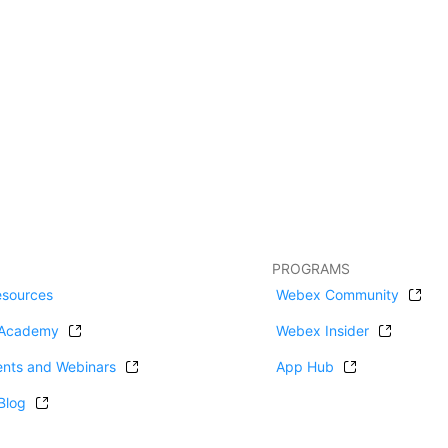
PROGRAMS
esources
Webex Community
Academy
Webex Insider
ents and Webinars
App Hub
Blog