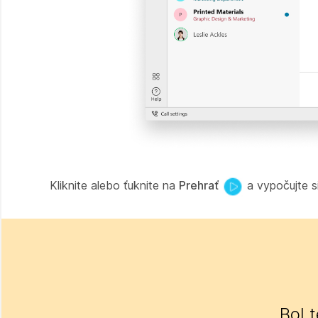
Kliknite alebo ťuknite na
Prehrať
a vypočujte si
Bol 