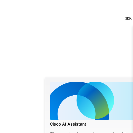
⌘K
Cisco AI Assistant