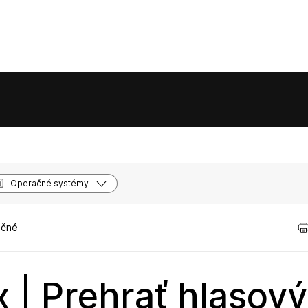
Operačné systémy
očné
 | Prehrať hlasový