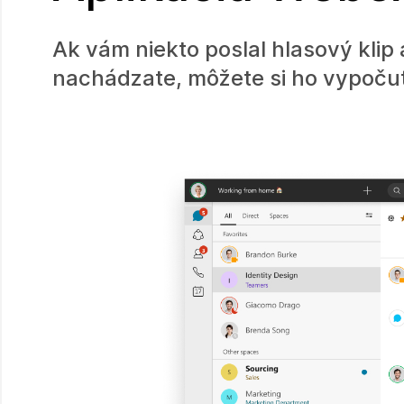
Ak vám niekto poslal hlasový klip 
nachádzate, môžete si ho vypočuť