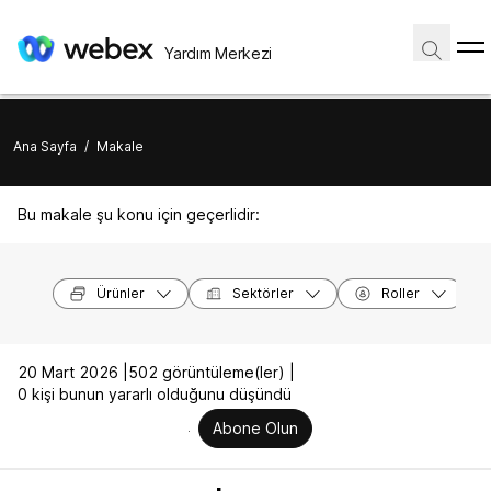
Yardım Merkezi
Ana Sayfa
/
Makale
Bu makale şu konu için geçerlidir:
Ürünler
Sektörler
Roller
20 Mart 2026 |
502 görüntüleme(ler) |
0 kişi bunun yararlı olduğunu düşündü
Abone Olun