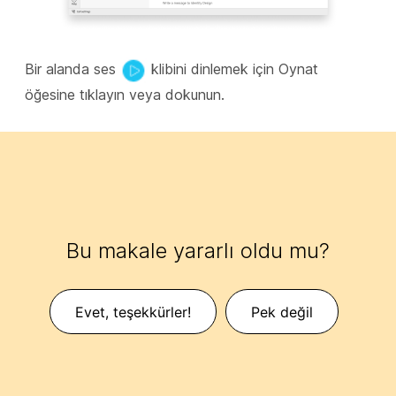
Bir alanda ses
klibini dinlemek için Oynat
öğesine tıklayın veya dokunun.
Bu makale yararlı oldu mu?
Evet, teşekkürler!
Pek değil