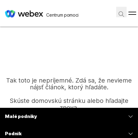
Centrum pomoci
Tak toto je nepríjemné. Zdá sa, že nevieme
nájsť článok, ktorý hľadáte.
Skúste domovskú stránku alebo hľadajte
znova.
Malé podniky
Ceny
Domov
Podnik