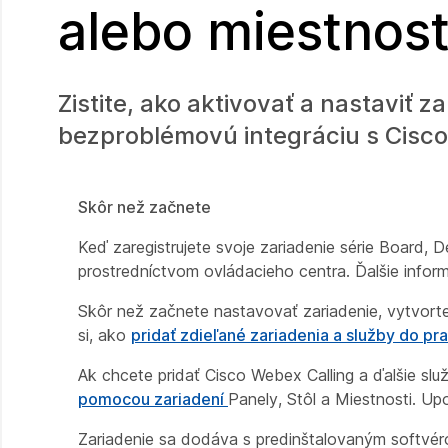
alebo miestnost
Zistite, ako aktivovať a nastaviť 
bezproblémovú integráciu s Cisc
Skôr než začnete
Keď zaregistrujete svoje zariadenie série Board
prostredníctvom ovládacieho centra. Ďalšie info
Skôr než začnete nastavovať zariadenie, vytvorte
si, ako
pridať zdieľané zariadenia a služby do p
Ak chcete pridať Cisco Webex Calling a ďalšie slu
pomocou zariadení
Panely, Stôl a Miestnosti. U
Zariadenie sa dodáva s predinštalovaným softvérom 