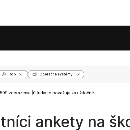
Roly
Operačné systémy
509 zobrazenia |
0 ľudia to považujú za užitočné
tníci ankety na šk