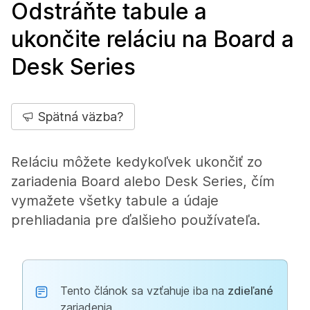
Odstráňte tabule a
ukončite reláciu na Board a
Desk Series
Spätná väzba?
Reláciu môžete kedykoľvek ukončiť zo
zariadenia Board alebo Desk Series, čím
vymažete všetky tabule a údaje
prehliadania pre ďalšieho používateľa.
Tento článok sa vzťahuje iba na
zdieľané
zariadenia.