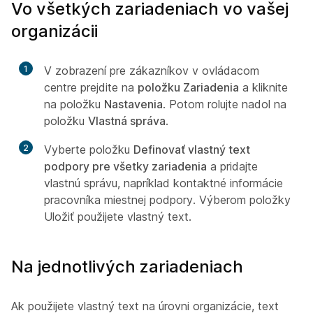
Vo všetkých zariadeniach vo vašej
organizácii
1
V zobrazení pre zákazníkov v ovládacom
centre prejdite na
položku Zariadenia
a kliknite
na položku
Nastavenia
. Potom rolujte nadol na
položku
Vlastná správa
.
2
Vyberte položku
Definovať vlastný text
podpory pre všetky zariadenia
a pridajte
vlastnú správu, napríklad kontaktné informácie
pracovníka miestnej podpory. Výberom položky
Uložiť
použijete vlastný text.
Na jednotlivých zariadeniach
Ak použijete vlastný text na úrovni organizácie, text