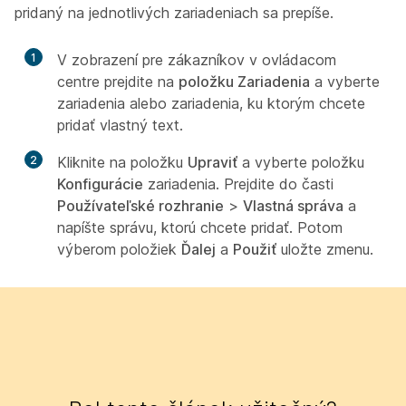
pridaný na jednotlivých zariadeniach sa prepíše.
1
V zobrazení pre zákazníkov v ovládacom
centre prejdite na
položku Zariadenia
a vyberte
zariadenia alebo zariadenia, ku ktorým chcete
pridať vlastný text.
2
Kliknite na položku
Upraviť
a vyberte položku
Konfigurácie
zariadenia. Prejdite do časti
Používateľské rozhranie
>
Vlastná správa
a
napíšte správu, ktorú chcete pridať. Potom
výberom položiek
Ďalej
a
Použiť
uložte zmenu.