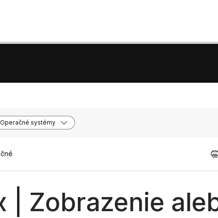
Operačné systémy
očné
 | Zobrazenie ale