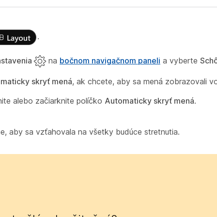
.
stavenia
na
bočnom navigačnom paneli
a vyberte
Sch
maticky skryť mená
, ak chcete, aby sa mená zobrazovali v
ite alebo začiarknite políčko
Automaticky skryť mená
.
me, aby sa vzťahovala na všetky budúce stretnutia.