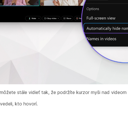
môžete stále vidieť tak, že podržíte kurzor myši nad videom
edeli, kto hovorí.