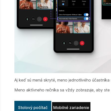
Aj keď sú mená skryté, meno jednotlivého účastníka 
Meno aktívneho rečníka sa vždy zobrazuje, aby ste v
Stolový počítač
Mobilné zariadenie