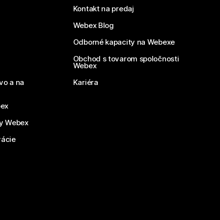
Kontakt na predaj
Webex Blog
Odborné kapacity na Webexe
Obchod s tovarom spoločnosti
Webex
vo a na
Kariéra
bex
by Webex
vácie