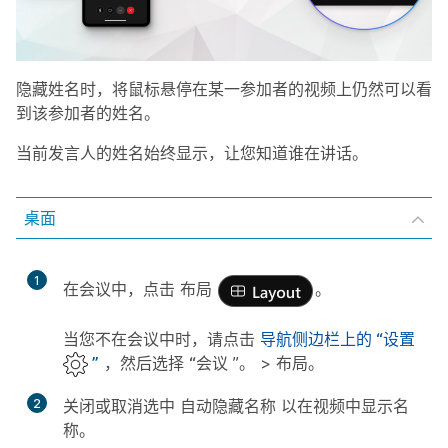
隐藏姓名时，将鼠标悬停在某一参加者的视频上仍然可以看
到该参加者的姓名。
当前发言人的姓名始终显示，让您知道谁在讲话。
桌面
1
在会议中，点击
布局
。
当您不在会议中时，请点击
导航侧边栏上的
“设置
”
，然后选择
“会议
”。 >
布局
。
2
关闭或取消选中
自动隐藏名称
以在视频中显示名
称。