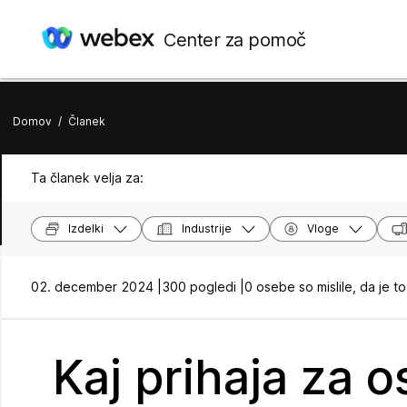
Center za pomoč
Domov
/
Članek
Ta članek velja za:
Izdelki
Industrije
Vloge
02. december 2024 |
300 pogledi |
0 osebe so mislile, da je to
Kaj prihaja za 