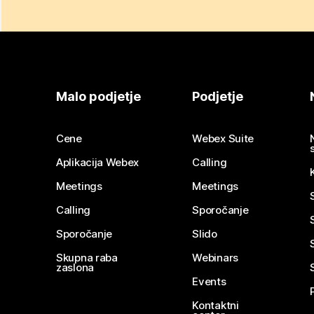
Malo podjetje
Podjetje
Cene
Webex Suite
Aplikacija Webex
Calling
Meetings
Meetings
Calling
Sporočanje
Sporočanje
Slido
Skupna raba
Webinars
zaslona
Events
Kontaktni