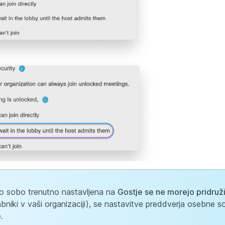
no sobo trenutno nastavljena na
Gostje se ne morejo pridruži
abniki v vaši organizaciji), se nastavitve preddverja osebne
.