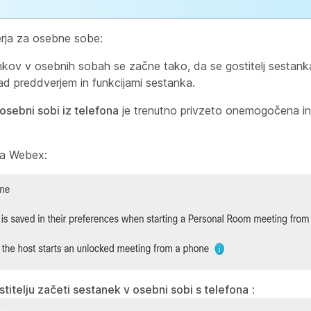
erja za osebne sobe:
kov v osebnih sobah se začne tako, da se gostitelj sestanka
ad preddverjem in funkcijami sestanka.
osebni sobi iz telefona
je trenutno privzeto onemogočena in 
ta Webex:
stitelju začeti sestanek v osebni sobi s telefona
: