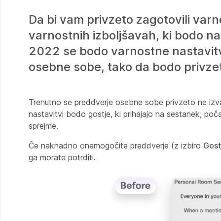
Da bi vam privzeto zagotovili varn
varnostnih izboljšavah, ki bodo 
2022 se bodo varnostne nastavit
osebne sobe, tako da bodo privze
Trenutno se preddverje osebne sobe privzeto ne izva
nastavitvi bodo gostje, ki prihajajo na sestanek, poča
sprejme.
Če naknadno onemogočite preddverje (z izbiro
Gost
ga morate potrditi.