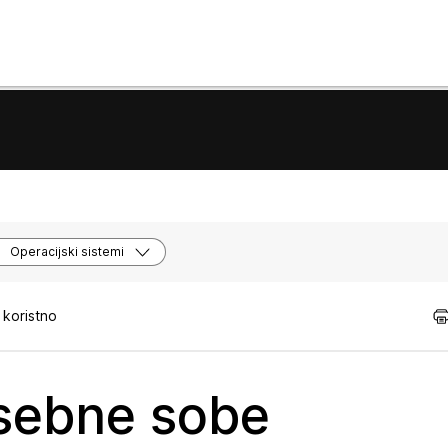
Operacijski sistemi
 koristno
osebne sobe