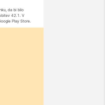
ku, da bi bilo
obitev 42.1. V
Google Play Store.