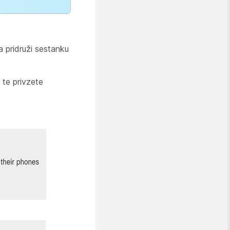
 pridruži sestanku
te privzete