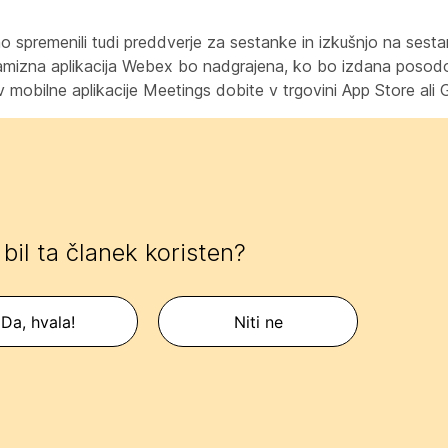
 spremenili tudi preddverje za sestanke in izkušnjo na sestan
. Namizna aplikacija Webex bo nadgrajena, ko bo izdana posod
mobilne aplikacije Meetings dobite v trgovini App Store ali 
e bil ta članek koristen?
Da, hvala!
Niti ne