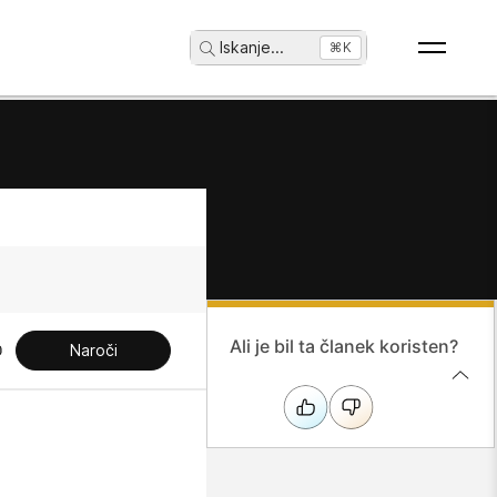
Iskanje
...
⌘K
Ali je bil ta članek koristen?
Naroči