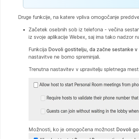
Druge funkcije, na katere vpliva omogočanje preddv
Začetek osebnih sob iz telefona - večina sestan
iz svoje aplikacije Webex, saj ima tako nadzor n
Funkcija
Dovoli gostitelju, da začne sestanke v 
nastavitve ne bomo spreminjali.
Trenutna nastavitev v upravitelju spletnega mes
Možnosti, ko je omogočena možnost
Dovoli go