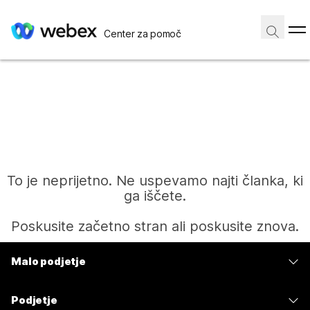
Center za pomoč
To je neprijetno. Ne uspevamo najti članka, ki
ga iščete.
Poskusite začetno stran ali poskusite znova.
Malo podjetje
Domov
Cene
Podjetje