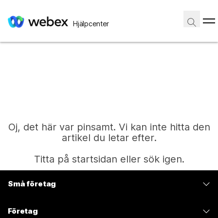
Hjälpcenter
Oj, det här var pinsamt. Vi kan inte hitta den
artikel du letar efter.
Titta på startsidan eller sök igen.
Små företag
Start
Prissättning
Företag