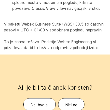
spletno mesto v modernem pogledu, kliknite
povezavo
Classic View
v levi navigacijski vrstici.
V paketu Webex Business Suite (WBS) 39.5 so časovni
pasovi v UTC + 01:00 v sodobnem pogledu nepravilni.
To je znana težava. Podjetje Webex Engineering si
prizadeva, da bi to težavo odpravili v prihodnji izdaji.
Ali je bil ta članek koristen?
Da, hvala!
Niti ne