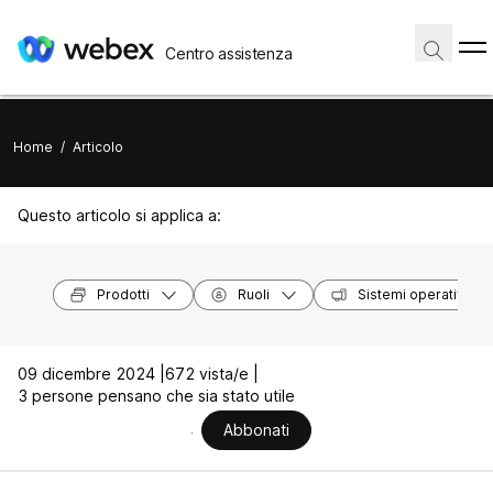
Centro assistenza
Home
/
Articolo
Questo articolo si applica a:
Prodotti
Ruoli
Sistemi operativi
09 dicembre 2024 |
672 vista/e |
3 persone pensano che sia stato utile
Abbonati