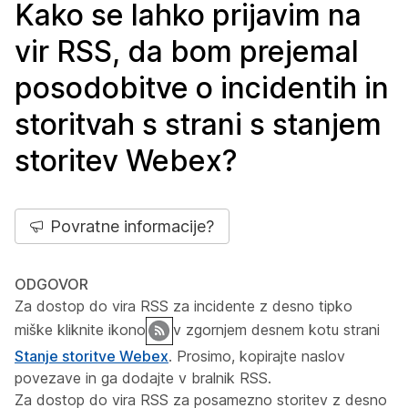
Kako se lahko prijavim na
vir RSS, da bom prejemal
posodobitve o incidentih in
storitvah s strani s stanjem
storitev Webex?
Povratne informacije?
ODGOVOR
Za dostop do vira RSS za incidente z desno tipko
miške kliknite ikono
v zgornjem desnem kotu strani
Stanje storitve Webex
. Prosimo, kopirajte naslov
povezave in ga dodajte v bralnik RSS.
Za dostop do vira RSS za posamezno storitev z desno