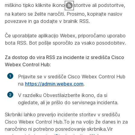
miškino tipko kliknite ikono
storitve ali podstoritve,
na katero se želite naročiti. Prosimo, kopirajte naslov
povezave in ga dodajte v bralnik RSS.
Če uporabljate aplikacijo Webex, priporočamo uporabo
bota RSS. Bot pošlje sporočilo za vsako posodobitev.
Za dostop do vira RSS za incidente iz središča Cisco
Webex Control Hub:
Prijavite se v središče Cisco Webex Control Hub
na
https://admin.webex.com
.
V razdelku
Obvestila
izberite ikono, da si
ogledate, ali je prišlo do servisnega incidenta.
Skrbniki lahko preverijo incidente storitev v središču
Cisco Webex Control Hub.To je na voljo že danes in za
naročnino ni potrebno posredovanje skrbnika.Vir