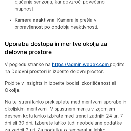
ojačanje senzorja, kar povzroči povečano
hrupnost.
Kamera neaktivna
: Kamera je prešla v
pripravljenost po obdobju neaktivnosti.
Uporaba dostopa in meritve okolja za
delovne prostore
V pogledu stranke na
https://admin.webex.com
pojdite
na
Delovni prostori
in izberite delovni prostor.
Pojdite v
Insights
in izberite bodisi
Izkoriščenost
ali
Okolje.
Na tej strani lahko preklapljate med meritvami uporabe in
okoljskimi meritvami. V spustnem meniju v zgornjem
desnem kotu lahko izbirate med trendi zadnjih 24 ur, 7
dni ali 30 dni. Izberete lahko tudi neobdelane podatke
za zadnji 2 uri. Za podatke o temperaturi lahko