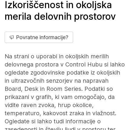
Izkoriščenost in okoljska
merila delovnih prostorov
Povratne informacije?
Na strani o uporabi in okoljskih merilih
delovnega prostora v Control Hubu si lahko
ogledate zgodovinske podatke iz okoljskih
in ultrazvočnih senzorjev na napravah
Board, Desk in Room Series. Podatki so
prikazani v grafih, ki vam omogočajo, da
vidite raven zvoka, hrup okolice,
temperaturo, kakovost zraka in vlažnost.
Ogledate si lahko tudi informacije o
zasedenosti in številu ljudi v prostoru ter