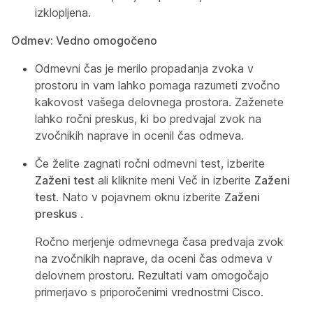
izklopljena.
Odmev: Vedno omogočeno
Odmevni čas je merilo propadanja zvoka v
prostoru in vam lahko pomaga razumeti zvočno
kakovost vašega delovnega prostora. Zaženete
lahko ročni preskus, ki bo predvajal zvok na
zvočnikih naprave in ocenil čas odmeva.
Če želite zagnati ročni odmevni test, izberite
Zaženi test
ali kliknite meni Več in izberite
Zaženi
test
. Nato v pojavnem oknu izberite
Zaženi
preskus
.
Ročno merjenje odmevnega časa predvaja zvok
na zvočnikih naprave, da oceni čas odmeva v
delovnem prostoru. Rezultati vam omogočajo
primerjavo s priporočenimi vrednostmi Cisco.