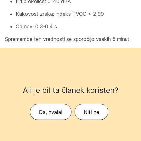
Hrup okolice: 0-40 dBA
Kakovost zraka: indeks TVOC < 2,99
Odmev: 0.3-0.4 s
Spremembe teh vrednosti se sporočijo vsakih 5 minut.
Ali je bil ta članek koristen?
Da, hvala!
Niti ne