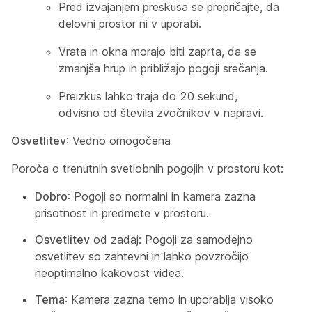
Pred izvajanjem preskusa se prepričajte, da
delovni prostor ni v uporabi.
Vrata in okna morajo biti zaprta, da se
zmanjša hrup in približajo pogoji srečanja.
Preizkus lahko traja do 20 sekund,
odvisno od števila zvočnikov v napravi.
Osvetlitev
: Vedno omogočena
Poroča o trenutnih svetlobnih pogojih v prostoru kot:
Dobro
: Pogoji so normalni in kamera zazna
prisotnost in predmete v prostoru.
Osvetlitev
od zadaj: Pogoji za samodejno
osvetlitev so zahtevni in lahko povzročijo
neoptimalno kakovost videa.
Tema
: Kamera zazna temo in uporablja visoko