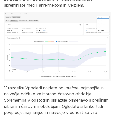
spreminjate med Fahrenheitom in Celzijem.
V
razdelku Vpogledi
najdete povprečne, najmanjše in
največje odčitke za izbrano časovno obdobje.
Sprememba v odstotkih prikazuje primerjavo s prejšnjim
izbranim časovnim obdobjem. Ogledate si lahko tudi
povprečje, najmanjšo in največjo vrednost za vse