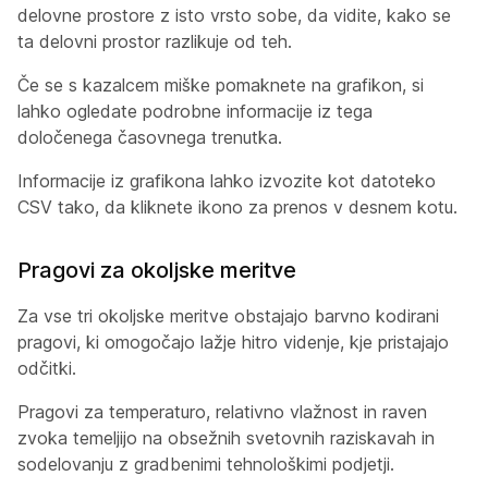
delovne prostore z isto vrsto sobe, da vidite, kako se
ta delovni prostor razlikuje od teh.
Če se s kazalcem miške pomaknete na grafikon, si
lahko ogledate podrobne informacije iz tega
določenega časovnega trenutka.
Informacije iz grafikona lahko izvozite kot datoteko
CSV tako, da kliknete ikono za prenos v desnem kotu.
Pragovi za okoljske meritve
Za vse tri okoljske meritve obstajajo barvno kodirani
pragovi, ki omogočajo lažje hitro videnje, kje pristajajo
odčitki.
Pragovi za temperaturo, relativno vlažnost in raven
zvoka temeljijo na obsežnih svetovnih raziskavah in
sodelovanju z gradbenimi tehnološkimi podjetji.