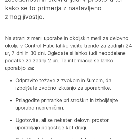
kako se to primerja z nastavljeno
zmogljivostjo.
Na strani z merili uporabe in okoljskih meril za delovno
okolje v Control Hubu lahko vidite trende za zadnjih 24
ur, 7 dni in 30 dni. Ogledate si lahko tudi neobdelane
podatke za zadnji 2 uri. Te informacije se lahko
uporabijo za:
Odpravite težave z zvokom in šumom, da
izboljšate zvočno izkušnjo za uporabnike.
Prilagodite prihranke pri stroških in izboljšajte
uporabo nepremičnin.
Ugotovite, ali se nekateri delovni prostori
uporabljajo pogosteje kot drugi.