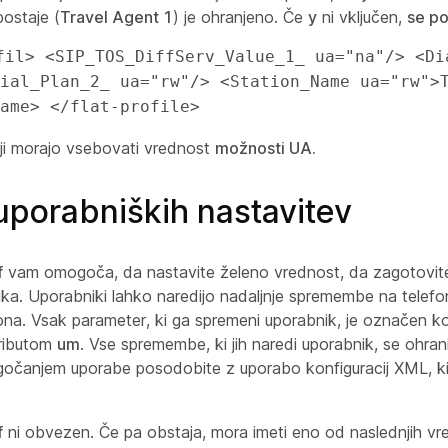
ostaje (
Travel Agent 1
) je ohranjeno. Če
y
ni vključen,
se po
fil> <SIP_TOS_DiffServ_Value_1_ ua="na"/> <Dia
ial_Plan_2_ ua="rw"/> <Station_Name ua="rw">T
ame> </flat-profile>
ji morajo vsebovati vrednost
možnosti UA.
 uporabniških nastavitev
f
vam omogoča, da nastavite želeno vrednost, da zagotovite
a. Uporabniki lahko naredijo nadaljnje spremembe na telefonu 
fona. Vsak parameter, ki ga spremeni uporabnik, je označen k
tributom
um
. Vse spremembe, ki jih naredi uporabnik, se ohrani
čanjem uporabe posodobite z uporabo konfiguracij XML, ki 
f
ni obvezen. Če pa obstaja, mora imeti eno od naslednjih vre