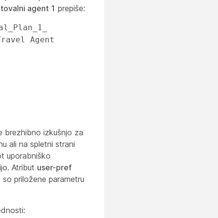
tovalni agent 1
prepiše:
l_Plan_1_ 
ravel Agent 
 brezhibno izkušnjo za
ali na spletni strani
ot uporabniško
jo. Atribut
user-pref
so priložene parametru
dnosti: