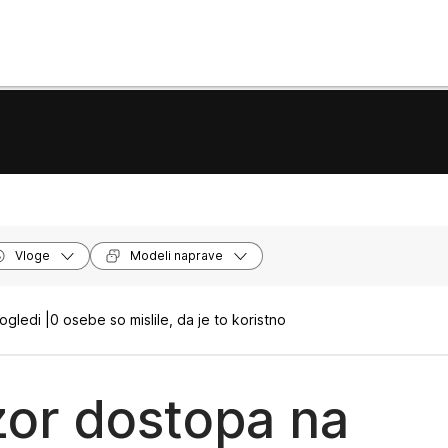
Vloge
Modeli naprave
ogledi |
0 osebe so mislile, da je to koristno
or dostopa na