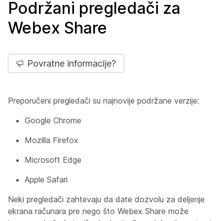
Podržani pregledači za
Webex Share
Povratne informacije?
Preporučeni pregledači su najnovije podržane verzije:
Google Chrome
Mozilla Firefox
Microsoft Edge
Apple Safari
Neki pregledači zahtevaju da date dozvolu za deljenje
ekrana računara pre nego što Webex Share može