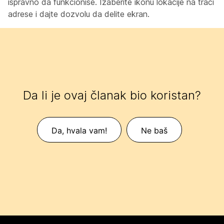
ispravno da funkcioniše. Izaberite ikonu lokacije na traci
adrese i dajte dozvolu da delite ekran.
Da li je ovaj članak bio koristan?
Da, hvala vam!
Ne baš