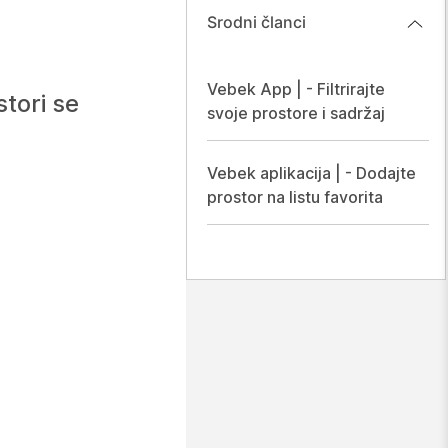
Srodni članci
Vebek App | - Filtrirajte
tori se
svoje prostore i sadržaj
Vebek aplikacija | - Dodajte
prostor na listu favorita