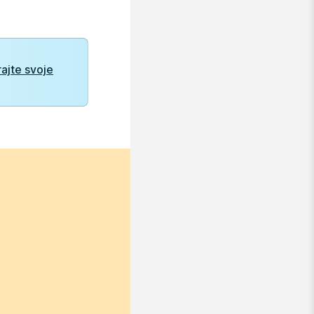
irajte svoje