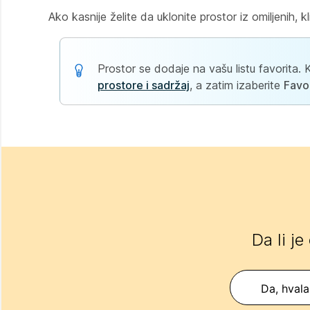
Ako kasnije želite da uklonite prostor iz omiljenih, 
Prostor se dodaje na vašu listu favorita.
prostore i sadržaj
, a zatim izaberite
Favo
Da li je
Da, hvala