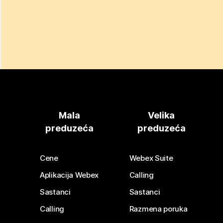
Mala
Velika
preduzeća
preduzeća
Cene
Webex Suite
Aplikacija Webex
Calling
Sastanci
Sastanci
Calling
Razmena poruka