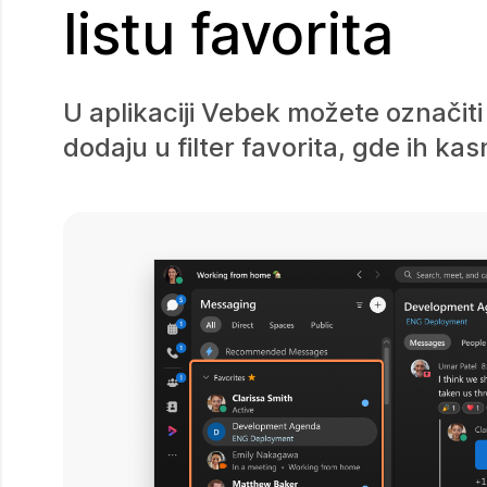
listu favorita
U aplikaciji Vebek možete označiti
dodaju u filter favorita, gde ih ka