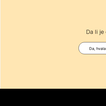
Da li je
Da, hvala