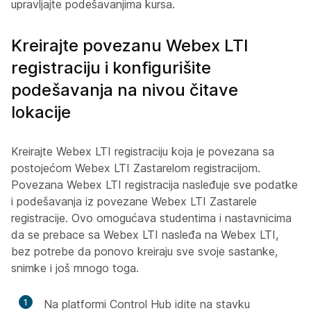
upravljajte podešavanjima kursa
.
Kreirajte povezanu Webex LTI
registraciju i konfigurišite
podešavanja na nivou čitave
lokacije
Kreirajte Webex LTI registraciju koja je povezana sa
postojećom Webex LTI Zastarelom registracijom.
Povezana Webex LTI registracija nasleđuje sve podatke
i podešavanja iz povezane Webex LTI Zastarele
registracije. Ovo omogućava studentima i nastavnicima
da se prebace sa Webex LTI nasleđa na Webex LTI,
bez potrebe da ponovo kreiraju sve svoje sastanke,
snimke i još mnogo toga.
1
Na platformi Control Hub idite na stavku