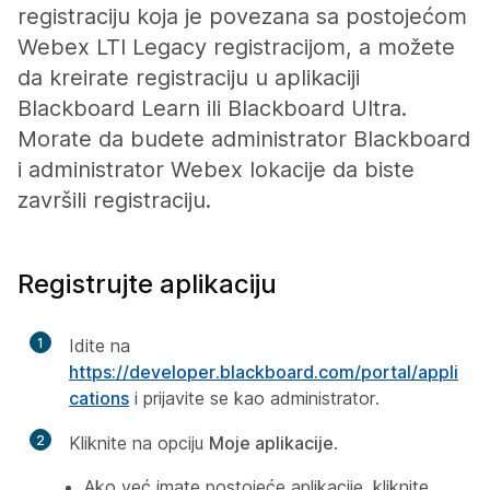
registraciju koja je povezana sa postojećom
Webex LTI Legacy registracijom, a možete
da kreirate registraciju u aplikaciji
Blackboard Learn ili Blackboard Ultra.
Morate da budete administrator Blackboard
i administrator Webex lokacije da biste
završili registraciju.
Registrujte aplikaciju
1
Idite na
https://developer.blackboard.com/portal/appli
cations
i prijavite se kao administrator.
2
Kliknite na opciju
Moje aplikacije
.
Ako već imate postojeće aplikacije, kliknite