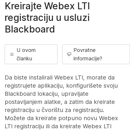
Kreirajte Webex LTI
registraciju u usluzi
Blackboard
U ovom
Povratne
članku
informacije?
Da biste instalirali Webex LTI, morate da
registrujete aplikaciju, konfigurišete svoju
Blackboard lokaciju, upravljate
postavljanjem alatke, a zatim da kreirate
registraciju u čvorištu za registraciju.
Možete da kreirate potpuno novu Webex
LTI registraciju ili da kreirate Webex LTI