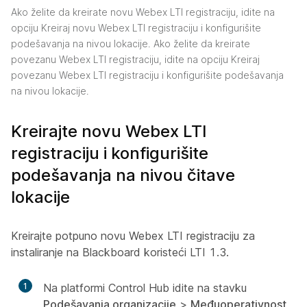
Ako želite da kreirate novu Webex LTI registraciju, idite na
opciju
Kreiraj novu Webex LTI registraciju i konfigurišite
podešavanja na nivou lokacije.
Ako želite da kreirate
povezanu Webex LTI registraciju, idite na opciju
Kreiraj
povezanu Webex LTI registraciju i konfigurišite podešavanja
na nivou lokacije.
Kreirajte novu Webex LTI
registraciju i konfigurišite
podešavanja na nivou čitave
lokacije
Kreirajte potpuno novu Webex LTI registraciju za
instaliranje na Blackboard koristeći LTI 1.3.
1
Na platformi Control Hub idite na stavku
Podešavanja organizacije
>
Međuoperativnost