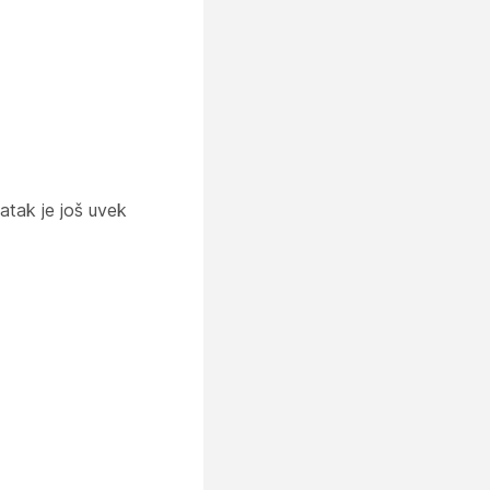
atak je još uvek