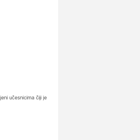
eni učesnicima čiji je