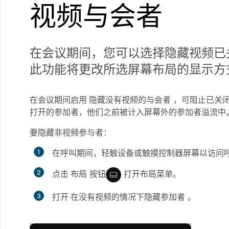
视频与会者
在会议期间，您可以选择隐藏视频已
此功能将更改所选屏幕布局的显示方
在会议期间启用
隐藏没有视频的与会者
，可阻止已关闭
打开的参加者，他们之前被计入屏幕外的参加者溢流中
要隐藏非视频参与者：
在呼叫期间，轻触设备或触摸控制器屏幕以访问
点击
布局
按钮
打开布局菜单。
打开
在没有视频的情况下隐藏参加者
。