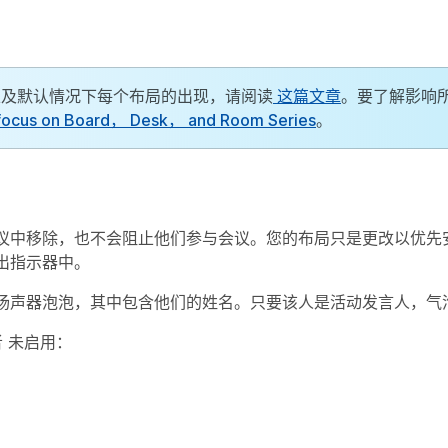
以及默认情况下每个布局的出现，请阅读
这篇文章
。要了解影响
focus on Board， Desk， and Room Series
。
议中移除，也不会阻止他们参与会议。您的布局只是更改以优先
出指示器中。
扬声器泡泡，其中包含他们的姓名。只要该人是活动发言人，气
者
未启用：