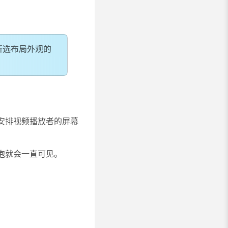
所选布局外观的
安排视频播放者的屏幕
泡就会一直可见。