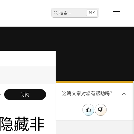
搜索
...
⌘K
这篇文章对您有帮助吗？
订阅
隐藏非