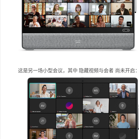
这是另一场小型会议，其中
隐藏视频与会者
尚未开启