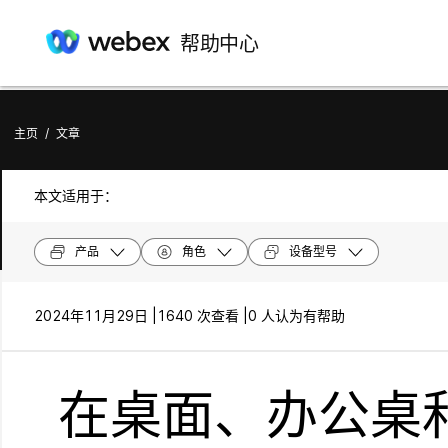
帮助中心
主页
/
文章
本文适用于：
产品
角色
设备型号
2024年11月29日 |
1640 次查看 |
0 人认为有帮助
在桌面、办公桌