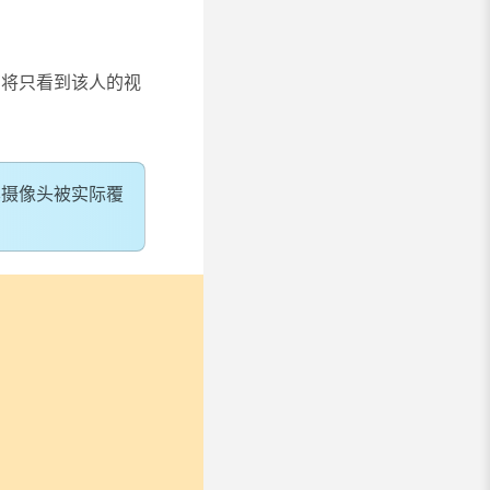
您将只看到该人的视
其摄像头被实际覆