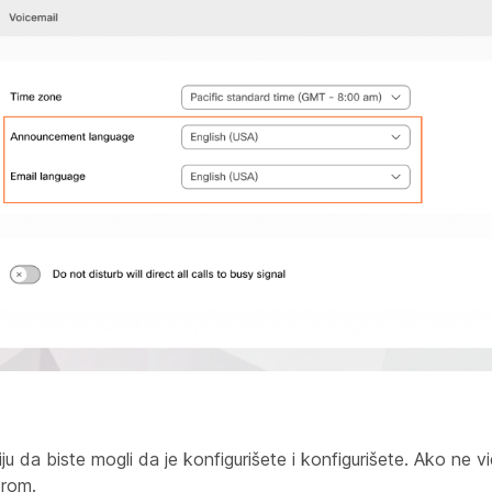
 da biste mogli da je konfigurišete i konfigurišete. Ako ne v
orom.