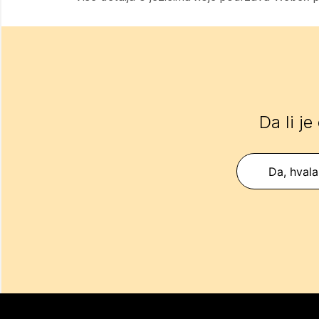
Da li je
Da, hvala