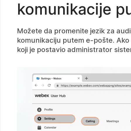
komunikacije p
Možete da promenite jezik za audio
komunikaciju putem e-pošte. Ako ne 
koji je postavio administrator sist