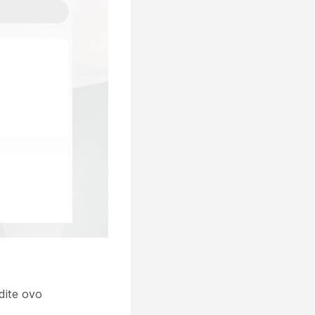
idite ovo