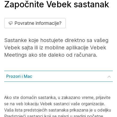
Započnite Vebek sastanak
Povratne informacije?
Sastanke koje hostujete direktno sa vašeg
Vebek sajta ili iz mobilne aplikacije Vebek
Meetings ako ste daleko od računara.
Prozori i Mac
Ako ste domaćin sastanka, u zakazano vreme, prijavite
se na veb lokaciju Vebek sastanci vaše organizacije.
Vaša lista predstojećih sastanaka prikazana je u odeljku
Predstojeći sastanci koji se nalazi u sredini početne