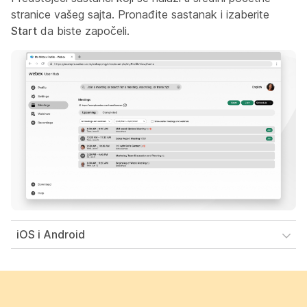
stranice vašeg sajta. Pronađite sastanak i izaberite
Start
da biste započeli.
iOS i Android