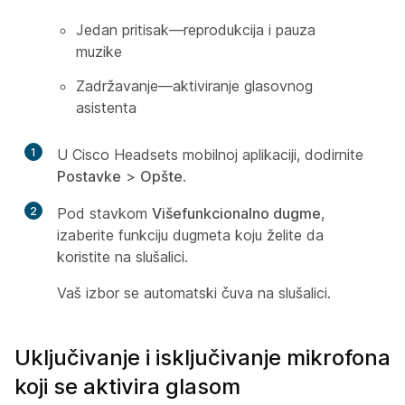
Jedan pritisak—reprodukcija i pauza
muzike
Zadržavanje—aktiviranje glasovnog
asistenta
1
U Cisco Headsets mobilnoj aplikaciji, dodirnite
Postavke
>
Opšte
.
2
Pod stavkom
Višefunkcionalno dugme
,
izaberite funkciju dugmeta koju želite da
koristite na slušalici.
Vaš izbor se automatski čuva na slušalici.
Uključivanje i isključivanje mikrofona
koji se aktivira glasom