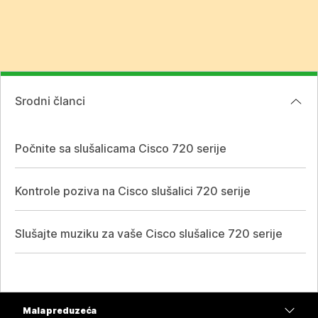
Srodni članci
Počnite sa slušalicama Cisco 720 serije
Kontrole poziva na Cisco slušalici 720 serije
Slušajte muziku za vaše Cisco slušalice 720 serije
Mala preduzeća