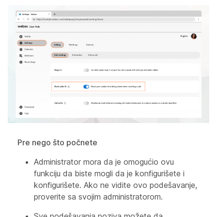
Pre nego što počnete
Administrator mora da je omogućio ovu
funkciju da biste mogli da je konfigurišete i
konfigurišete. Ako ne vidite ovo podešavanje,
proverite sa svojim administratorom.
Sve podešavanja poziva možete da