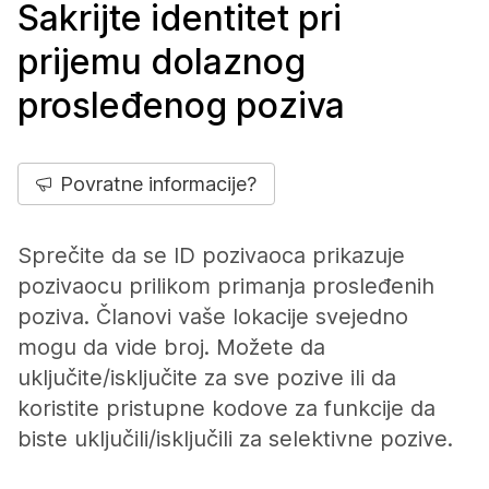
Sakrijte identitet pri
prijemu dolaznog
prosleđenog poziva
Povratne informacije?
Sprečite da se ID pozivaoca prikazuje
pozivaocu prilikom primanja prosleđenih
poziva. Članovi vaše lokacije svejedno
mogu da vide broj. Možete da
uključite/isključite za sve pozive ili da
koristite pristupne kodove za funkcije da
biste uključili/isključili za selektivne pozive.