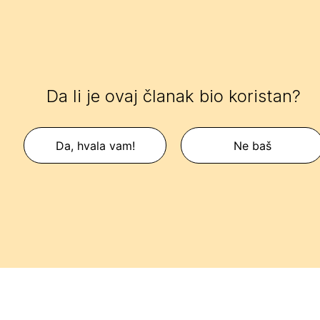
Da li je ovaj članak bio koristan?
Da, hvala vam!
Ne baš