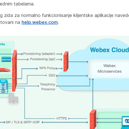
rednim tabelama.
g zida za normalno funkcionisanje klijentske aplikacije naved
tovani na
help.webex.com
.