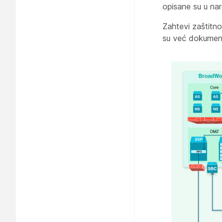
opisane su u na
Zahtevi zaštitno
su već dokumen