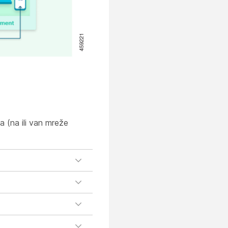
a (na ili van mreže