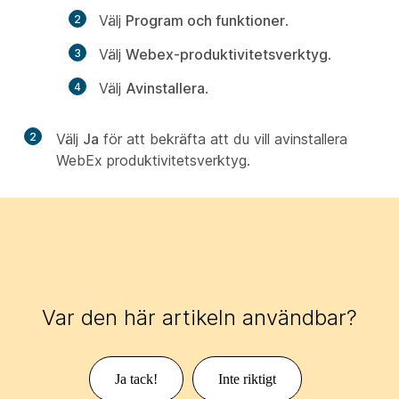
Välj
Program och funktioner
.
Välj
Webex-produktivitetsverktyg
.
Välj
Avinstallera
.
2
Välj
Ja
för att bekräfta att du vill avinstallera
WebEx produktivitetsverktyg.
Var den här artikeln användbar?
Ja tack!
Inte riktigt