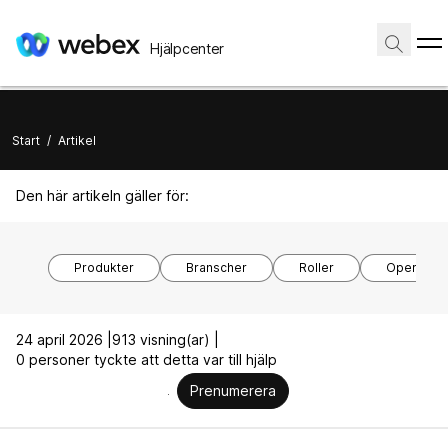
Hjälpcenter
Start
/
Artikel
Den här artikeln gäller för:
Produkter
Branscher
Roller
Operativs
24 april 2026 |
913 visning(ar) |
0 personer tyckte att detta var till hjälp
Prenumerera