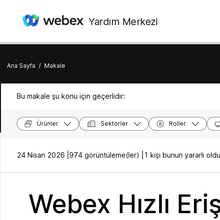
Yardım Merkezi
Ana Sayfa
/
Makale
Bu makale şu konu için geçerlidir:
Ürünler
Sektörler
Roller
24 Nisan 2026 |
974 görüntüleme(ler) |
1 kişi bunun yararlı o
Webex Hızlı Eriş