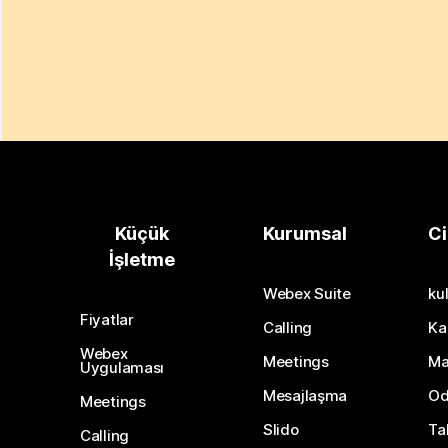
Küçük
Kurumsal
Ci
İşletme
Webex Suite
kul
Fiyatlar
Calling
Ka
Webex
Meetings
Ma
Uygulaması
Mesajlaşma
Od
Meetings
Slido
Ta
Calling