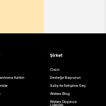
r
Şirket
Cisco
antısına Katılın
Desteğe Başvurun
rsler
Satış ile İletişime Geç
n
Webex Blog
Webex Düşünce
Liderliği