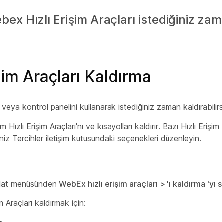
bex Hızlı Erişim Araçları istediğiniz za
im Araçları Kaldırma
veya kontrol panelini kullanarak istediğiniz zaman kaldırabilirs
üm Hızlı Erişim Araçları'nı ve kısayolları kaldırır. Bazı Hızlı Erişi
iz Tercihler iletişim kutusundaki seçenekleri düzenleyin.
aşlat menüsünden
WebEx hızlı erişim araçları > 'ı kaldırma 'yı 
m Araçları kaldırmak için: