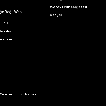
Webex Ürün Mağazası
eğe Bağlı Web
Kariyer
uluğu
ricileri
nilikler
Çerezler
Ticari Markalar