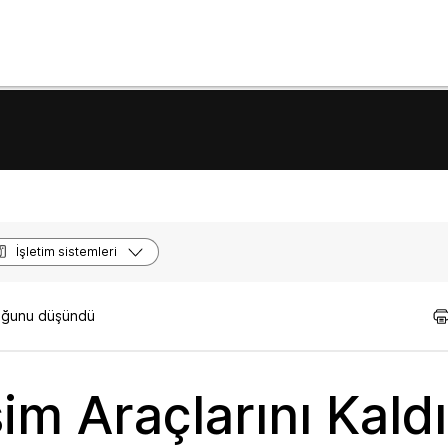
İşletim sistemleri
lduğunu düşündü
im Araçlarını Kaldı