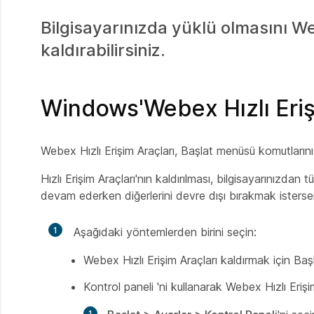
Bilgisayarınızda yüklü olmasını We
kaldırabilirsiniz.
Windows'Webex Hızlı Eriş
Webex Hızlı Erişim Araçları, Başlat menüsü komutlarını 
Hızlı Erişim Araçları'nın kaldırılması, bilgisayarınızdan t
devam ederken diğerlerini devre dışı bırakmak istersen
1
Aşağıdaki yöntemlerden birini seçin:
Webex Hızlı Erişim Araçları kaldırmak için B
Kontrol paneli 'ni kullanarak Webex Hızlı Erişi