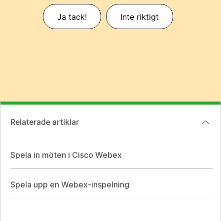
Ja tack!
Inte riktigt
Relaterade artiklar
Spela in möten i Cisco Webex
Spela upp en Webex-inspelning