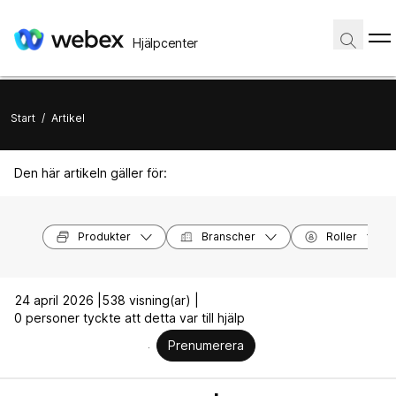
Hjälpcenter
Start
/
Artikel
Den här artikeln gäller för:
Produkter
Branscher
Roller
24 april 2026 |
538 visning(ar) |
0 personer tyckte att detta var till hjälp
Prenumerera